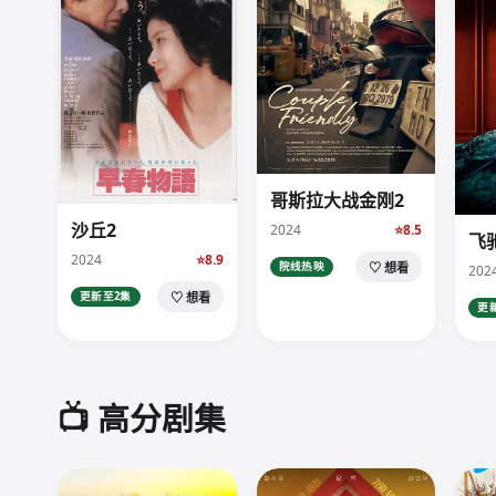
哥斯拉大战金刚2
沙丘2
2024
⭐8.5
飞
2024
⭐8.9
院线热映
♡ 想看
202
更新至2集
♡ 想看
更
📺 高分剧集