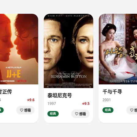
千与千寻
甘正传
泰坦尼克号
2001
4
⭐9.6
1997
⭐9.5
经典
典
♡ 
♡ 想看
经典
♡ 想看