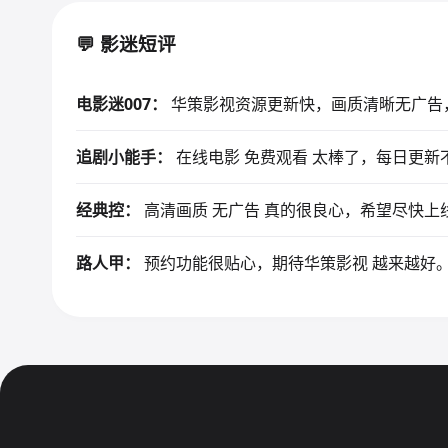
💬 影迷短评
电影迷007：
华策影视资源更新快，画质清晰无广告
追剧小能手：
在线电影 免费观看 太棒了，每日更新
经典控：
高清画质 无广告 真的很良心，希望尽快上
路人甲：
预约功能很贴心，期待华策影视 越来越好