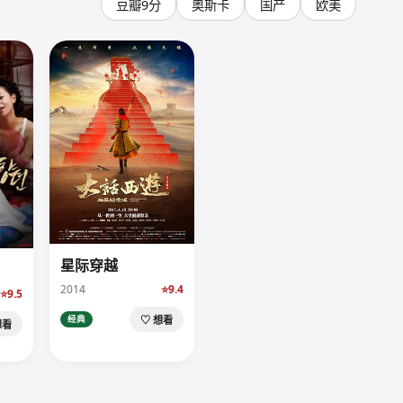
豆瓣9分
奥斯卡
国产
欧美
星际穿越
2014
⭐9.4
⭐9.5
经典
♡ 想看
想看