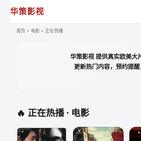
华策影视
首页 > 电影 > 正在热播
华策影视
提供真实欧美大
更新
热门内容，预约提醒
🔥 正在热播 · 电影