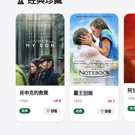
阿
肖申克的救赎
霸王别姬
199
1994
⭐9.8
1993
⭐9.7
经
经典
经典
♡ 想看
♡ 想看