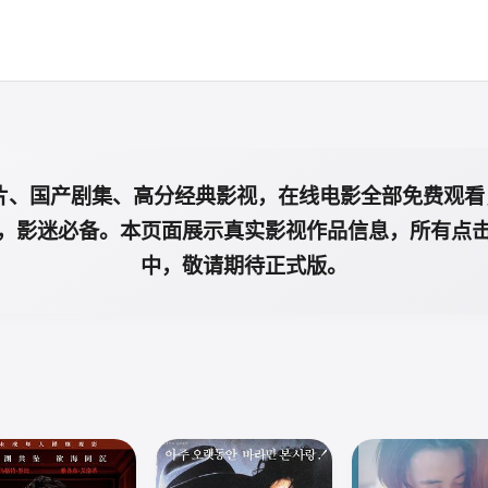
片、国产剧集、高分经典影视，
在线电影
全部
免费观看
，影迷必备。本页面展示真实影视作品信息，所有点
中，敬请期待正式版。