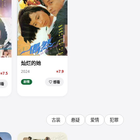
灿烂的她
2024
⭐7.9
⭐7.5
剧情
♡ 想看
想看
古装
悬疑
爱情
犯罪